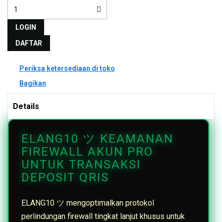
LOGIN
DAFTAR
Periksa ketersediaan di toko
Bagikan
Details
ELANG10 ツ KEAMANAN
FIREWALL AKUN PRO
UNTUK TRANSAKSI
DEPOSIT QRIS
ELANG10 ツ mengoptimalkan protokol
perlindungan firewall tingkat lanjut khusus untuk