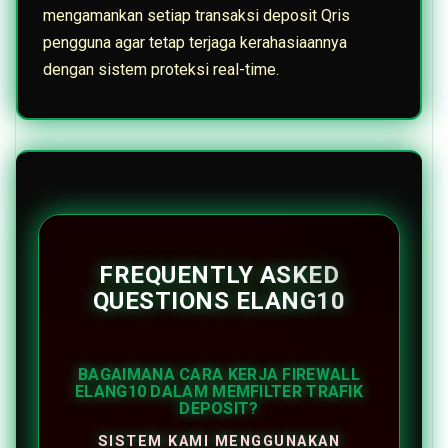
mengamankan setiap transaksi deposit Qris
pengguna agar tetap terjaga kerahasiaannya
dengan sistem proteksi real-time.
FREQUENTLY ASKED
QUESTIONS ELANG10
BAGAIMANA CARA KERJA FIREWALL
ELANG10 DALAM MEMFILTER TRAFIK
DEPOSIT?
SISTEM KAMI MENGGUNAKAN