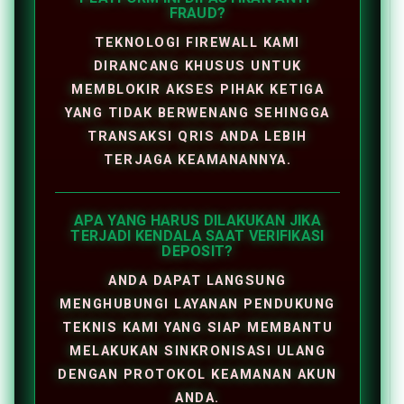
FRAUD?
TEKNOLOGI FIREWALL KAMI
DIRANCANG KHUSUS UNTUK
MEMBLOKIR AKSES PIHAK KETIGA
YANG TIDAK BERWENANG SEHINGGA
TRANSAKSI QRIS ANDA LEBIH
TERJAGA KEAMANANNYA.
APA YANG HARUS DILAKUKAN JIKA
TERJADI KENDALA SAAT VERIFIKASI
DEPOSIT?
ANDA DAPAT LANGSUNG
MENGHUBUNGI LAYANAN PENDUKUNG
TEKNIS KAMI YANG SIAP MEMBANTU
MELAKUKAN SINKRONISASI ULANG
DENGAN PROTOKOL KEAMANAN AKUN
ANDA.