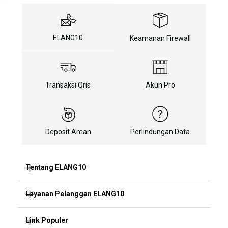
ELANG10
Keamanan Firewall
Transaksi Qris
Akun Pro
Deposit Aman
Perlindungan Data
Tentang ELANG10
Layanan Pelanggan ELANG10
ELANG10
transaksi Qris
Link Populer
FAQ