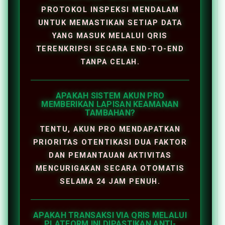
PROTOKOL INSPEKSI MENDALAM
UNTUK MEMASTIKAN SETIAP DATA
YANG MASUK MELALUI QRIS
TERENKRIPSI SECARA END-TO-END
TANPA CELAH.
APAKAH SISTEM AKUN PRO
MEMBERIKAN LAPISAN KEAMANAN
TAMBAHAN?
TENTU, AKUN PRO MENDAPATKAN
PRIORITAS OTENTIKASI DUA FAKTOR
DAN PEMANTAUAN AKTIVITAS
MENCURIGAKAN SECARA OTOMATIS
SELAMA 24 JAM PENUH.
APAKAH TRANSAKSI VIA QRIS MELALUI
PLATFORM INI DIPASTIKAN ANTI-